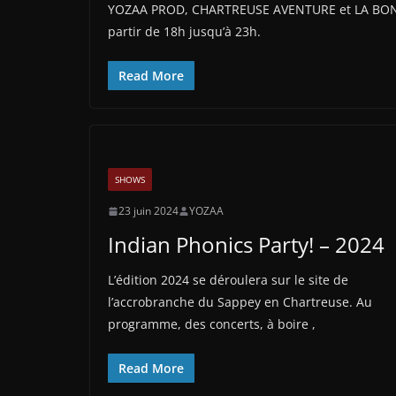
YOZAA PROD, CHARTREUSE AVENTURE et LA BONNE
partir de 18h jusqu’à 23h.
Read More
SHOWS
23 juin 2024
YOZAA
Indian Phonics Party! – 2024
L’édition 2024 se déroulera sur le site de
l’accrobranche du Sappey en Chartreuse. Au
programme, des concerts, à boire ,
Read More