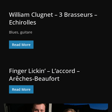
William Clugnet – 3 Brasseurs –
Echirolles
Blues, guitare
Read More
Finger Lickin’ – L’accord –
Arêches-Beaufort
Read More