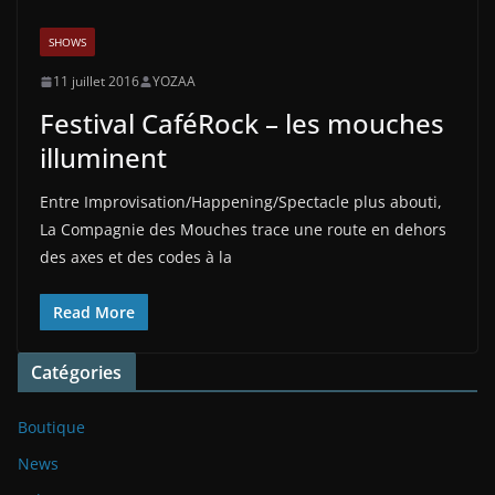
SHOWS
11 juillet 2016
YOZAA
Festival CaféRock – les mouches
illuminent
Entre Improvisation/Happening/Spectacle plus abouti,
La Compagnie des Mouches trace une route en dehors
des axes et des codes à la
Read More
Catégories
Boutique
News