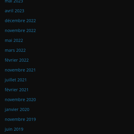
mai 2023
avril 2023
décembre 2022
novembre 2022
mai 2022
mars 2022
février 2022
novembre 2021
juillet 2021
février 2021
novembre 2020
janvier 2020
novembre 2019
juin 2019