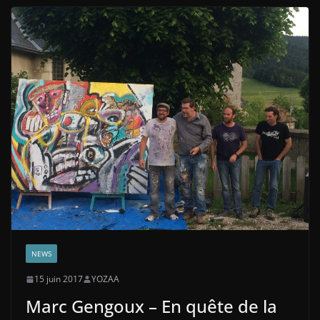
NEWS
15 juin 2017
YOZAA
Marc Gengoux – En quête de la