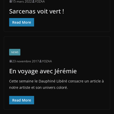
15 mars 2022
YOZAA
Sarcenas voit vert !
Read More
NEWS
23 novembre 2017
YOZAA
En voyage avec Jérémie
Cette semaine le Dauphiné Libéré consacre un article à
notre artiste et son univers coloré.
Read More