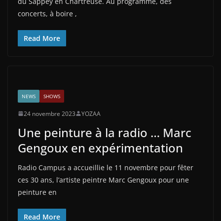
du Sappey en Chartreuse. Au programme, des
concerts, à boire ,
Read More
NEWS
SHOWS
24 novembre 2023
YOZAA
Une peinture à la radio … Marc
Gengoux en expérimentation
Radio Campus a accueillie le 11 novembre pour fêter
ces 30 ans, l’artiste peintre Marc Gengoux pour une
peinture en
Read More