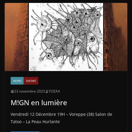
NEWS
SHOWS
23 novembre 2025
YOZAA
M!GN en lumière
Vendredi 12 Décembre 19H – Voreppe (38) Salon de
Tatoo – La Peau Hurlante