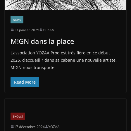
NEWS
13 janvier 2025
YOZAA
M!GN dans la place
L’association YOZAA Prod est très fière en ce début
2025, d’accueillir dans sa cabane une nouvelle artiste.
M!GN nous transporte
Read More
SHOWS
17 décembre 2024
YOZAA