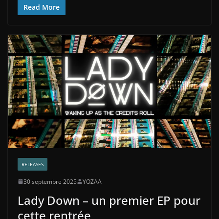
Read More
RELEASES
30 septembre 2025
YOZAA
Lady Down – un premier EP pour
cette rentrée