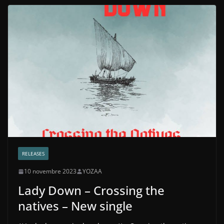
RELEASES
10 novembre 2023
YOZAA
Lady Down – Crossing the
natives – New single