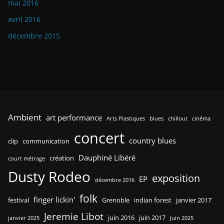
mai 2016
avril 2016
décembre 2015
Ambient
art performance
Arts Plastiques
blues
chillout
cinéma
concert
country blues
clip
communication
Dauphiné Libéré
création
court métrage
Dusty Rodeo
exposition
EP
décembre 2016
folk
finger lickin'
festival
Grenoble
indian forest
janvier 2017
Jeremie Libot
juin 2016
juin 2017
janvier 2025
Juin 2025