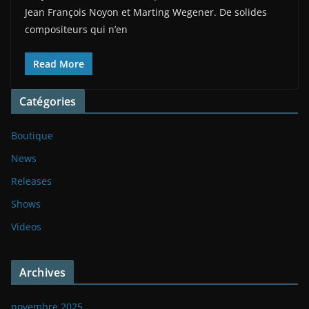
Jean François Noyon et Marting Wegener. De solides
compositeurs qui n’en
Read More
Catégories
Boutique
News
Releases
Shows
Videos
Archives
novembre 2025