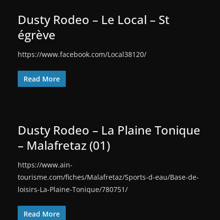
Dusty Rodeo – Le Local – St
égrève
https://www.facebook.com/Local38120/
Read More
Dusty Rodeo – La Plaine Tonique
– Malafretaz (01)
https://www.ain-
tourisme.com/fiches/Malafretaz/Sports-d-eau/Base-de-
loisirs-La-Plaine-Tonique/780751/
Read More