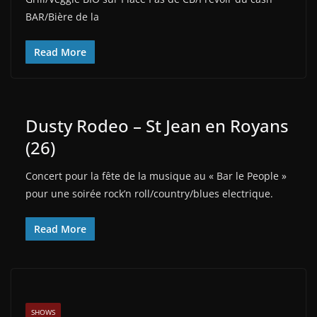
BAR/Bière de la
Read More
Dusty Rodeo – St Jean en Royans
(26)
Concert pour la fête de la musique au « Bar le People »
pour une soirée rock’n roll/country/blues electrique.
Read More
SHOWS