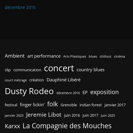
décembre 2015
Ambient
art performance
Arts Plastiques
blues
chillout
cinéma
concert
country blues
clip
communication
Dauphiné Libéré
création
court métrage
Dusty Rodeo
exposition
EP
décembre 2016
folk
finger lickin'
festival
Grenoble
indian forest
janvier 2017
Jeremie Libot
juin 2016
juin 2017
janvier 2025
Juin 2025
La Compagnie des Mouches
Karxx