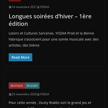
14 novembre 2021
YOZAA
Longues soirées d’hiver – 1ère
édition
Loisirs et Cultures Sarcenas, YOZAA Prod et la Bonne
Fabrique s’associent pour une soirée musicale avec des
artistes, des bières
Read More
BOUTIQUE
RELEASES
23 novembre 2020
YOZAA
Pour cette année , Dusty Rodéo sort le grand jeu et