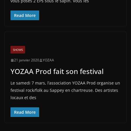
vous poses 2 EPs sous le sapin. Vous les
Read More
SHOWS
21 janvier 2020
YOZAA
YOZAA Prod fait son festival
Le samedi 7 mars, l’association YOZAA Prod organise un
festival rock/folk au Sappey en chartreuse. Des artistes
locaux et des
Read More