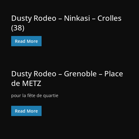
Dusty Rodeo – Ninkasi – Crolles
(38)
Read More
Dusty Rodeo – Grenoble – Place
de METZ
pour la fête de quartie
Read More