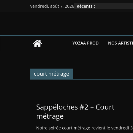
Passer
Récents :
vendredi, août 7, 2026
au
contenu
YOZAA PROD
NOS ARTIST
court métrage
Sappéloches #2 – Court
métrage
Notre soirée court métrage revient le vendredi 