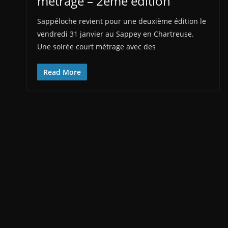
métrage – 2ème édition
Sappéloche revient pour une deuxième édition le
vendredi 31 janvier au Sappey en Chartreuse.
Une soirée court métrage avec des
Read More