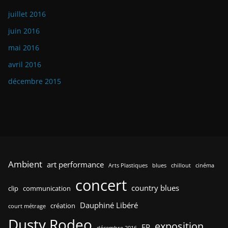
juillet 2016
juin 2016
mai 2016
avril 2016
décembre 2015
Ambient
art performance
Arts Plastiques
blues
chillout
cinéma
concert
country blues
clip
communication
Dauphiné Libéré
création
court métrage
Dusty Rodeo
exposition
EP