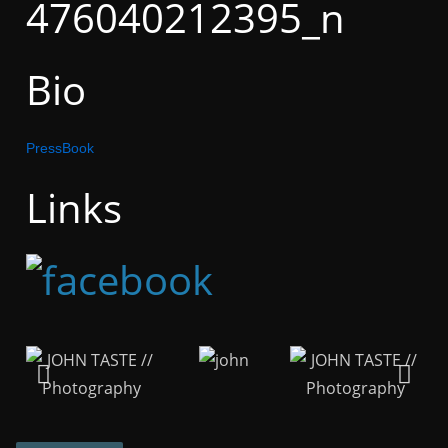
Bio
PressBook
Links