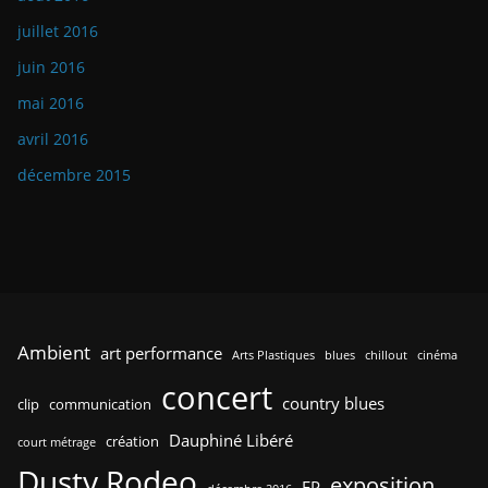
juillet 2016
juin 2016
mai 2016
avril 2016
décembre 2015
Ambient
art performance
Arts Plastiques
blues
chillout
cinéma
concert
country blues
clip
communication
Dauphiné Libéré
création
court métrage
Dusty Rodeo
exposition
EP