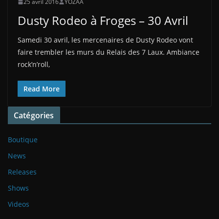
25 avril 2016
YOZAA
Dusty Rodeo à Froges – 30 Avril
Samedi 30 avril, les mercenaires de Dusty Rodeo vont
faire trembler les murs du Relais des 7 Laux. Ambiance
rock’n’roll,
Read More
Catégories
Boutique
News
Releases
Shows
Videos