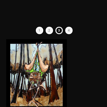
1
2
3
4