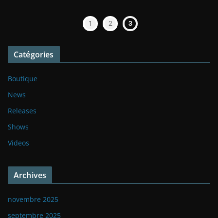
1
2
3