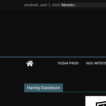
Passer
Récents :
vendredi, août 7, 2026
au
contenu
YOZAA PROD
NOS ARTIST
Harley-Davidson