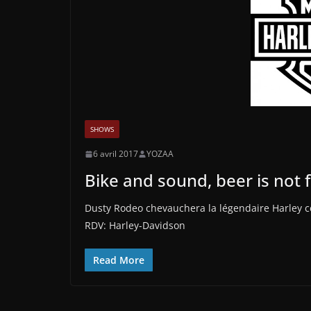
SHOWS
6 avril 2017
YOZAA
Bike and sound, beer is not f
Dusty Rodeo chevauchera la légendaire Harley ce 
RDV: Harley-Davidson
Read More