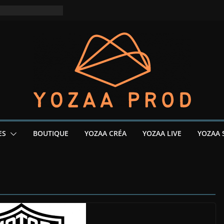
ES
BOUTIQUE
YOZAA CRÉA
YOZAA LIVE
YOZAA 