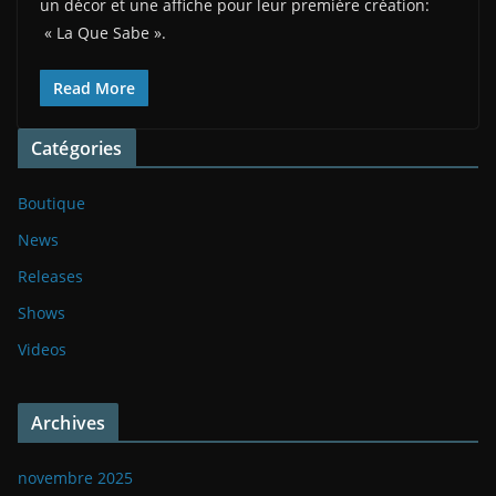
un décor et une affiche pour leur première création:
« La Que Sabe ».
Read More
Catégories
Boutique
News
Releases
Shows
Videos
Archives
novembre 2025