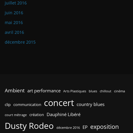
juillet 2016
juin 2016
mai 2016
avril 2016
décembre 2015
Ambient
art performance
Arts Plastiques
blues
chillout
cinéma
concert
country blues
clip
communication
Dauphiné Libéré
création
court métrage
Dusty Rodeo
exposition
EP
décembre 2016