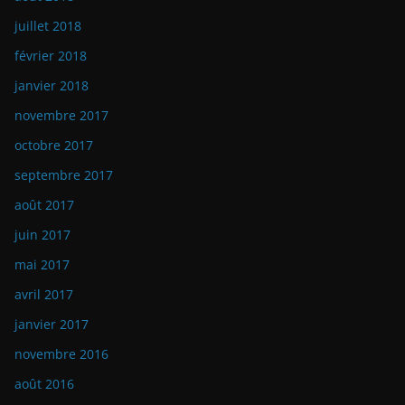
juillet 2018
février 2018
janvier 2018
novembre 2017
octobre 2017
septembre 2017
août 2017
juin 2017
mai 2017
avril 2017
janvier 2017
novembre 2016
août 2016