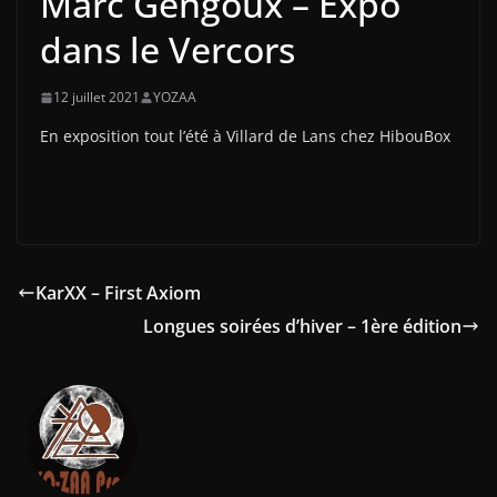
Marc Gengoux – Expo
dans le Vercors
12 juillet 2021
YOZAA
En exposition tout l’été à Villard de Lans chez HibouBox
KarXX – First Axiom
Longues soirées d’hiver – 1ère édition