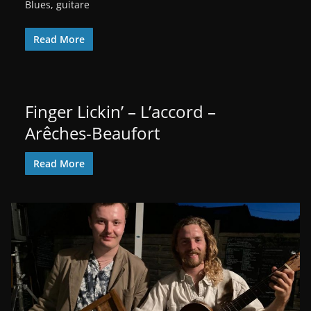
Blues, guitare
Read More
Finger Lickin’ – L’accord –
Arêches-Beaufort
Read More