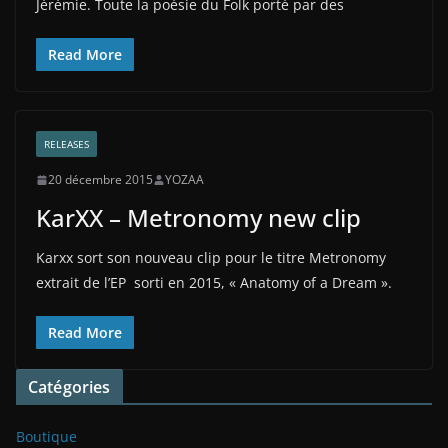
Jérémie. Toute la poésie du Folk porté par des
Read More
RELEASES
20 décembre 2015
YOZAA
KarXX – Metronomy new clip
Karxx sort son nouveau clip pour le titre Metronomy
extrait de l’EP sorti en 2015, « Anatomy of a Dream ».
Read More
Catégories
Boutique