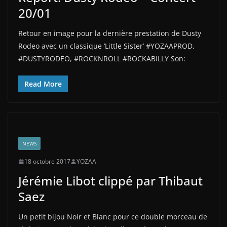
20/01
Retour en image pour la dernière prestation de Dusty
Rodeo avec un classique ‘Little Sister’ #YOZAAPROD,
#DUSTYRODEO, #ROCKNROLL #ROCKABILLY Son:
Read More
NEWS
18 octobre 2017
YOZAA
Jérémie Libot clippé par Thibaut
Saez
Un petit bijou Noir et Blanc pour ce double morceau de