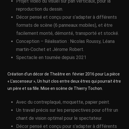
Projet vidéo du visuel sur pan verticaux, pour la
reproduction du dessin.
Décor pensé et conçu pour s’adapter à différents
formats de scène (6 panneaux mobiles), et être
facilement monté, démonté, transporté et stocké.
Conception – Réalisation : Nicolas Roussy, Léana
martin-Cochet et Jérome Robert.
Spectacle en tournée depuis 2021
Création d’un décor de Theâtre en février 2016 pour La pièce
« L’ascenseur », Un huit clos entre deux êtres qui pourrait être
un père et sa fille. Mise en scène de Thierry Tochon.
Avec du contreplaqué, moquette, papier peint.
Un travail précis sur les perspectives pour offrir un
chant de vision optimal pour le spectateur.
Décor pensé et conçu pour s’adapter à différents