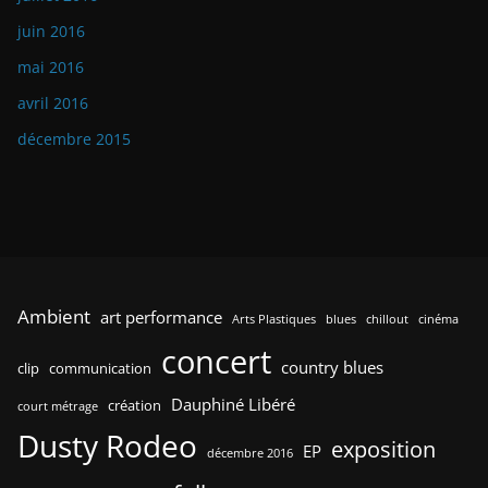
juin 2016
mai 2016
avril 2016
décembre 2015
Ambient
art performance
Arts Plastiques
blues
chillout
cinéma
concert
country blues
clip
communication
Dauphiné Libéré
création
court métrage
Dusty Rodeo
exposition
EP
décembre 2016