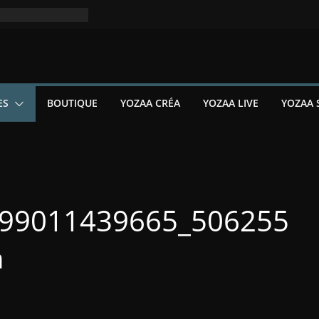
ES
BOUTIQUE
YOZAA CRÉA
YOZAA LIVE
YOZAA 