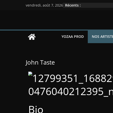
Récents :
vendredi, août 7, 2026
YOZAA PROD
NOS ARTIST
John Taste
Bio