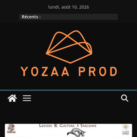
Passer
lundi, août 10, 2026
au
Récents :
contenu