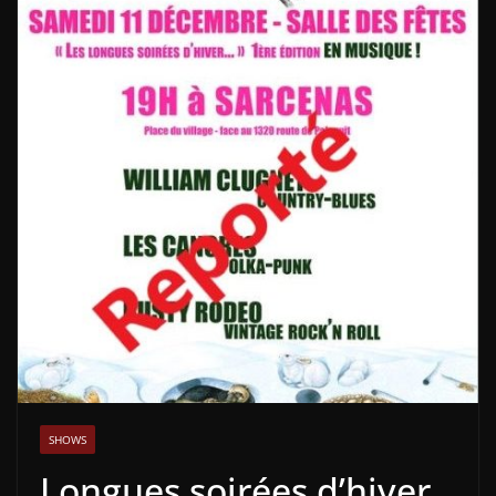
SHOWS
Longues soirées d’hiver