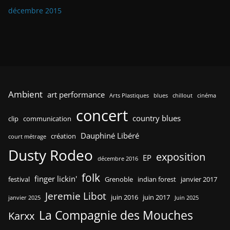
décembre 2015
Ambient
art performance
Arts Plastiques
blues
chillout
cinéma
concert
country blues
clip
communication
Dauphiné Libéré
création
court métrage
Dusty Rodeo
exposition
EP
décembre 2016
folk
finger lickin'
festival
Grenoble
indian forest
janvier 2017
Jeremie Libot
juin 2016
juin 2017
janvier 2025
Juin 2025
La Compagnie des Mouches
Karxx