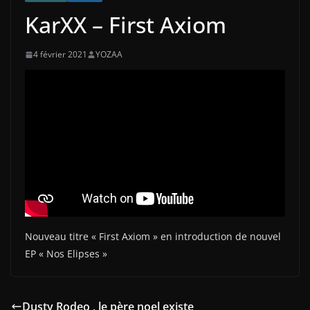
KarXX – First Axiom
4 février 2021
YOZAA
Nouveau titre « First Axiom » en introduction de nouvel
EP « Nos Elipses »
Dusty Rodeo , le père noel existe