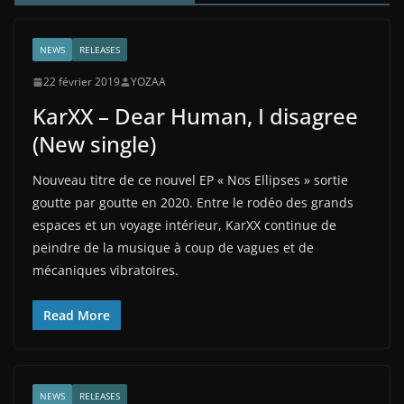
NEWS
RELEASES
22 février 2019
YOZAA
KarXX – Dear Human, I disagree
(New single)
Nouveau titre de ce nouvel EP « Nos Ellipses » sortie
goutte par goutte en 2020. Entre le rodéo des grands
espaces et un voyage intérieur, KarXX continue de
peindre de la musique à coup de vagues et de
mécaniques vibratoires.
Read More
NEWS
RELEASES