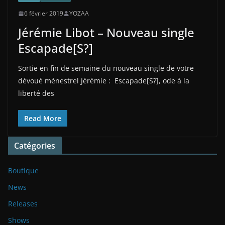
6 février 2019
YOZAA
Jérémie Libot – Nouveau single
Escapade[S?]
Sortie en fin de semaine du nouveau single de votre
dévoué ménestrel Jérémie : Escapade[S?], ode à la
liberté des
Read More
Catégories
Boutique
News
Releases
Shows