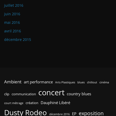
juillet 2016
juin 2016
mai 2016
avril 2016
décembre 2015
Ambient
art performance
Arts Plastiques
blues
chillout
cinéma
concert
country blues
clip
communication
Dauphiné Libéré
création
court métrage
Dusty Rodeo
exposition
EP
décembre 2016