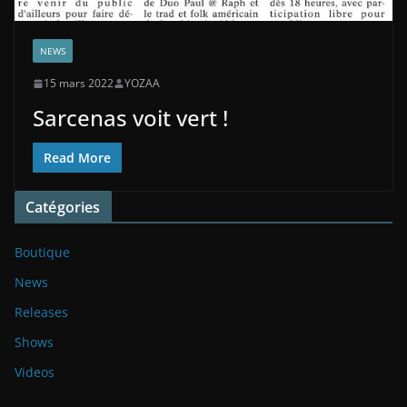
NEWS
15 mars 2022
YOZAA
Sarcenas voit vert !
Read More
Catégories
Boutique
News
Releases
Shows
Videos