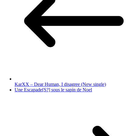
KarXX – Dear Human, I disagree (New single)
Une Escapade[S?] sous le sapin de Noel