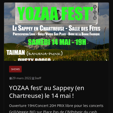
SHOWS
29 mars 2022
Steff
YOZAA fest’ au Sappey (en
Chartreuse) le 14 mai !
Ouverture 19H/Concert 20H PRIX libre pour les concerts
Grill/Veggie BIO sur Place Pas de CB/Prévoir du cash