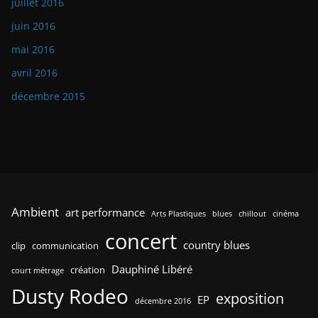
juillet 2016
juin 2016
mai 2016
avril 2016
décembre 2015
Ambient
art performance
Arts Plastiques
blues
chillout
cinéma
concert
country blues
clip
communication
Dauphiné Libéré
création
court métrage
Dusty Rodeo
exposition
EP
décembre 2016