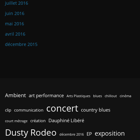
juillet 2016
juin 2016
mai 2016
avril 2016
décembre 2015
Ambient
art performance
Arts Plastiques
blues
chillout
cinéma
concert
country blues
clip
communication
Dauphiné Libéré
création
court métrage
Dusty Rodeo
exposition
EP
décembre 2016