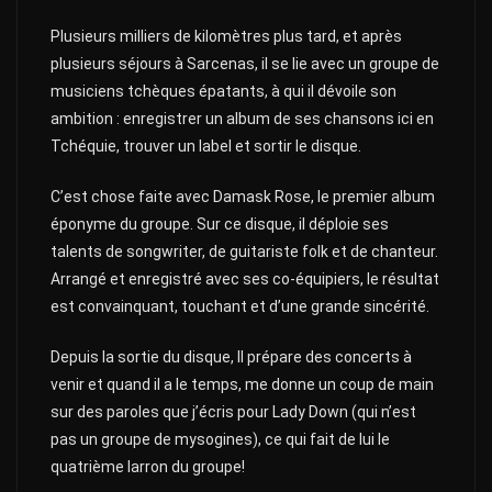
Plusieurs milliers de kilomètres plus tard, et après
plusieurs séjours à Sarcenas, il se lie avec un groupe de
musiciens tchèques épatants, à qui il dévoile son
ambition : enregistrer un album de ses chansons ici en
Tchéquie, trouver un label et sortir le disque.
C’est chose faite avec Damask Rose, le premier album
éponyme du groupe. Sur ce disque, il déploie ses
talents de songwriter, de guitariste folk et de chanteur.
Arrangé et enregistré avec ses co-équipiers, le résultat
est convainquant, touchant et d’une grande sincérité.
Depuis la sortie du disque, Il prépare des concerts à
venir et quand il a le temps, me donne un coup de main
sur des paroles que j’écris pour Lady Down (qui n’est
pas un groupe de mysogines), ce qui fait de lui le
quatrième larron du groupe!