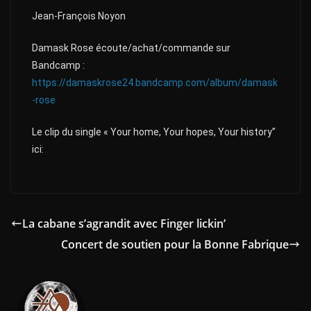
Jean-François Noyon
Damask Rose écoute/achat/commande sur
Bandcamp :
https://damaskrose24.bandcamp.com/album/damask
-rose
Le clip du single « Your home, Your hopes, Your history”
ici:
La cabane s’agrandit avec Finger lickin’
Concert de soutien pour la Bonne Fabrique