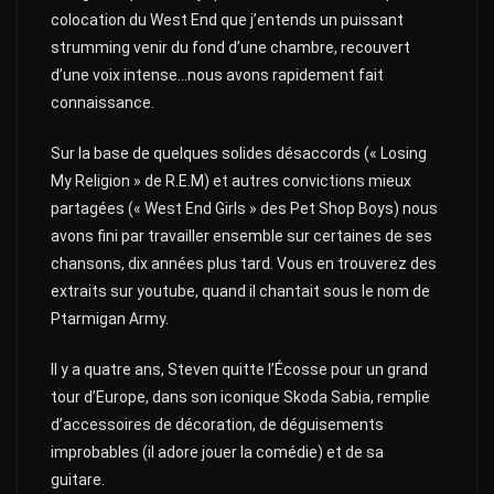
colocation du West End que j’entends un puissant
strumming venir du fond d’une chambre, recouvert
d’une voix intense…nous avons rapidement fait
connaissance.
Sur la base de quelques solides désaccords (« Losing
My Religion » de R.E.M) et autres convictions mieux
partagées (« West End Girls » des Pet Shop Boys) nous
avons fini par travailler ensemble sur certaines de ses
chansons, dix années plus tard. Vous en trouverez des
extraits sur youtube, quand il chantait sous le nom de
Ptarmigan Army.
Il y a quatre ans, Steven quitte l’Écosse pour un grand
tour d’Europe, dans son iconique Skoda Sabia, remplie
d’accessoires de décoration, de déguisements
improbables (il adore jouer la comédie) et de sa
guitare.