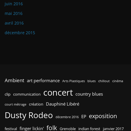
juin 2016
mai 2016
avril 2016
décembre 2015
Ambient
art performance
Arts Plastiques
blues
chillout
cinéma
concert
country blues
clip
communication
Dauphiné Libéré
création
court métrage
Dusty Rodeo
exposition
EP
décembre 2016
folk
finger lickin'
festival
Grenoble
indian forest
janvier 2017