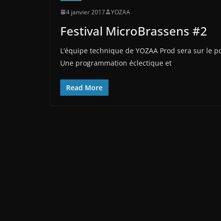
4 janvier 2017
YOZAA
Festival MicroBrassens #2
L’équipe technique de YOZAA Prod sera sur le po
Une programmation éclectique et
Read More