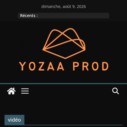
Passer
dimanche, août 9, 2026
au
Récents :
contenu
vidéo