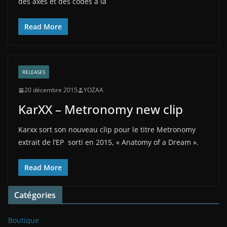
des axes et des codes à la
Read More
RELEASES
20 décembre 2015
YOZAA
KarXX – Metronomy new clip
Karxx sort son nouveau clip pour le titre Metronomy
extrait de l’EP sorti en 2015, « Anatomy of a Dream ».
Read More
Catégories
Boutique