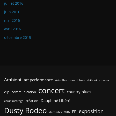
juillet 2016
juin 2016
mai 2016
avril 2016
décembre 2015
Ambient
art performance
Arts Plastiques
blues
chillout
cinéma
concert
country blues
clip
communication
Dauphiné Libéré
création
court métrage
Dusty Rodeo
exposition
EP
décembre 2016