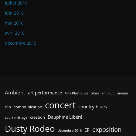
juillet 2016
juin 2016
mai 2016
avril 2016
décembre 2015
Ambient
art performance
Arts Plastiques
blues
chillout
cinéma
concert
country blues
clip
communication
Dauphiné Libéré
création
court métrage
Dusty Rodeo
exposition
EP
décembre 2016