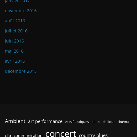
janvier 2017
novembre 2016
août 2016
juillet 2016
juin 2016
mai 2016
avril 2016
décembre 2015
Ambient
art performance
Arts Plastiques
blues
chillout
cinéma
concert
country blues
clip
communication