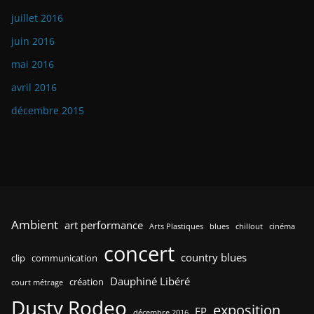
juillet 2016
juin 2016
mai 2016
avril 2016
décembre 2015
Ambient
art performance
Arts Plastiques
blues
chillout
cinéma
concert
country blues
clip
communication
Dauphiné Libéré
création
court métrage
Dusty Rodeo
exposition
EP
décembre 2016