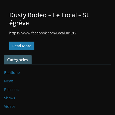
Dusty Rodeo – Le Local – St
égrève
https://www.facebook.com/Local38120/
Read More
Catégories
Boutique
News
Releases
Shows
Videos