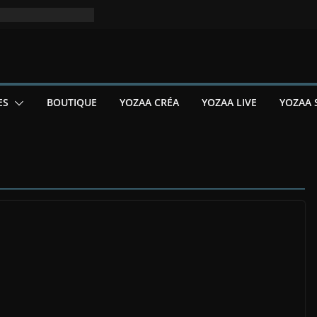
ES
BOUTIQUE
YOZAA CRÉA
YOZAA LIVE
YOZAA 