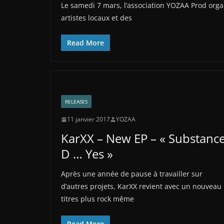
Le samedi 7 mars, l’association YOZAA Prod orga
artistes locaux et des
Read More
RELEASES
11 janvier 2017
YOZAA
KarXX – New EP – « Substanc
D … Yes »
Après une année de pause à travailler sur
d’autres projets, KarXX revient avec un nouveau
titres plus rock même
Read More