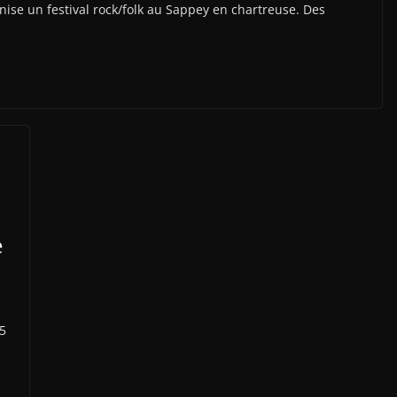
nise un festival rock/folk au Sappey en chartreuse. Des
e
 5