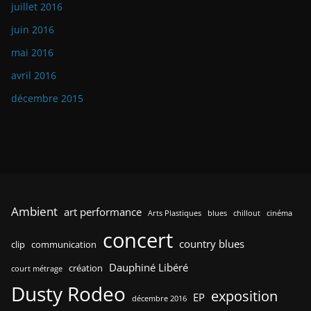
juillet 2016
juin 2016
mai 2016
avril 2016
décembre 2015
Ambient
art performance
Arts Plastiques
blues
chillout
cinéma
concert
country blues
clip
communication
Dauphiné Libéré
création
court métrage
Dusty Rodeo
exposition
EP
décembre 2016