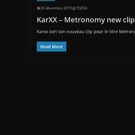
20 décembre 2015
YOZAA
KarXX – Metronomy new clip
Karxx sort son nouveau clip pour le titre Metron
Read More