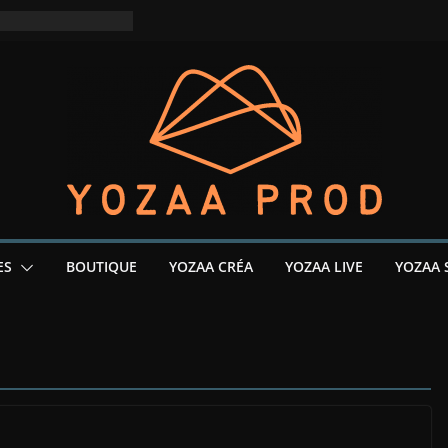
ES
BOUTIQUE
YOZAA CRÉA
YOZAA LIVE
YOZAA 