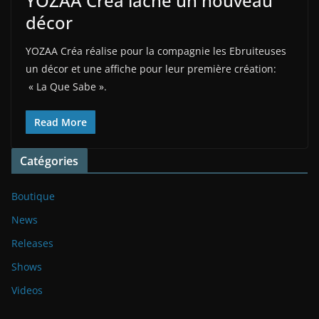
YOZAA Créa lâche un nouveau
décor
YOZAA Créa réalise pour la compagnie les Ebruiteuses
un décor et une affiche pour leur première création:
« La Que Sabe ».
Read More
Catégories
Boutique
News
Releases
Shows
Videos