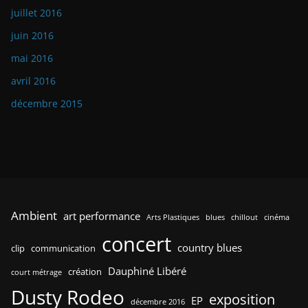
juillet 2016
juin 2016
mai 2016
avril 2016
décembre 2015
Ambient
art performance
Arts Plastiques
blues
chillout
cinéma
concert
country blues
clip
communication
Dauphiné Libéré
création
court métrage
Dusty Rodeo
exposition
EP
décembre 2016