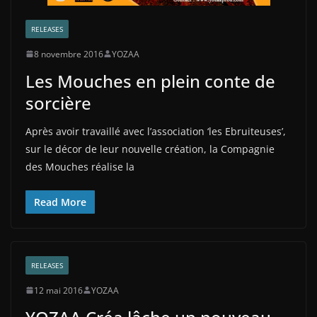
RELEASES
8 novembre 2016
YOZAA
Les Mouches en plein conte de
sorcière
Après avoir travaillé avec l’association ‘les Ebruiteuses’,
sur le décor de leur nouvelle création, la Compagnie
des Mouches réalise la
Read More
RELEASES
12 mai 2016
YOZAA