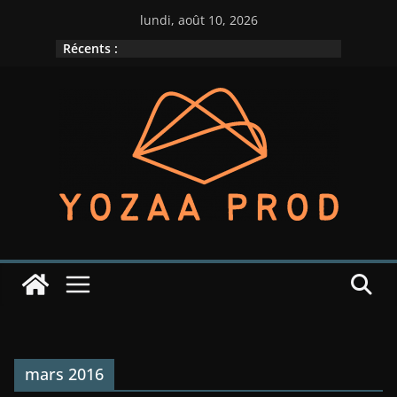
Passer
lundi, août 10, 2026
au
Récents :
contenu
mars 2016