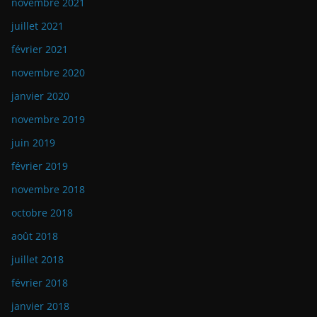
novembre 2021
juillet 2021
février 2021
novembre 2020
janvier 2020
novembre 2019
juin 2019
février 2019
novembre 2018
octobre 2018
août 2018
juillet 2018
février 2018
janvier 2018