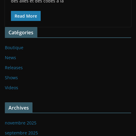
des axes et des codes à la
Read More
Catégories
Boutique
News
Releases
Shows
Videos
Archives
novembre 2025
septembre 2025